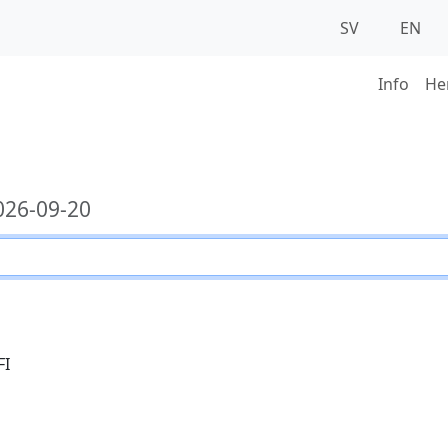
SV
EN
Info
He
26-09-20
FI