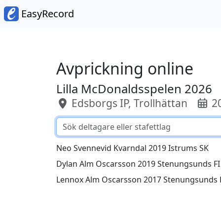
EasyRecord
Avprickning online
Lilla McDonaldsspelen 2026
Edsborgs IP, Trollhättan
20
Neo Svennevid Kvarndal 2019 Istrums SK
Dylan Alm Oscarsson 2019 Stenungsunds FI
Lennox Alm Oscarsson 2017 Stenungsunds 