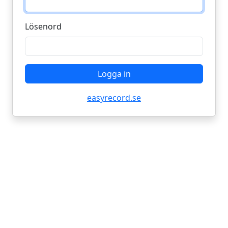
Lösenord
Logga in
easyrecord.se