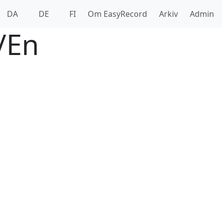
DA
DE
FI
Om EasyRecord
Arkiv
Admin
/En