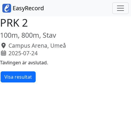
EasyRecord
PRK 2
100m, 800m, Stav
Campus Arena, Umeå
2025-07-24
Tävlingen är avslutad.
Visa resultat