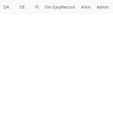
DA
DE
FI
Om EasyRecord
Arkiv
Admin