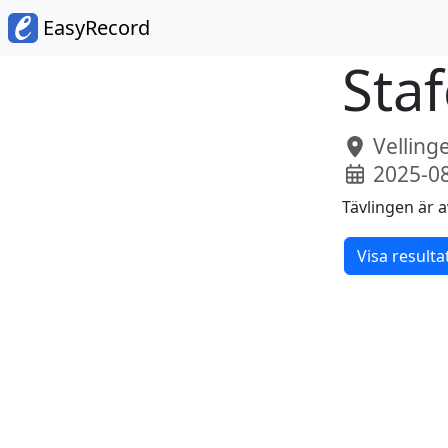
EasyRecord
Staf
Vellinge
2025-0
Tävlingen är a
Visa resulta