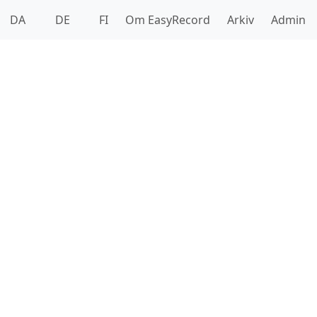
DA
DE
FI
Om EasyRecord
Arkiv
Admin