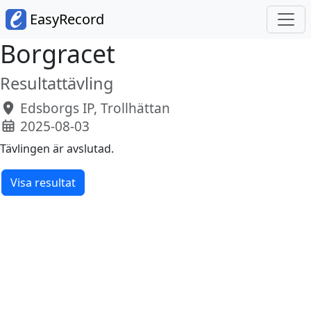
EasyRecord
Borgracet
Resultattävling
Edsborgs IP, Trollhättan
2025-08-03
Tävlingen är avslutad.
Visa resultat