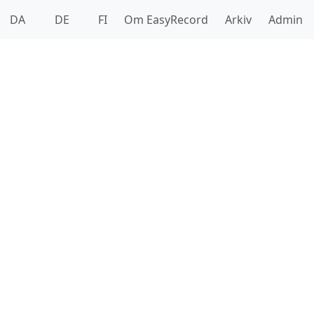
DA
DE
FI
Om EasyRecord
Arkiv
Admin