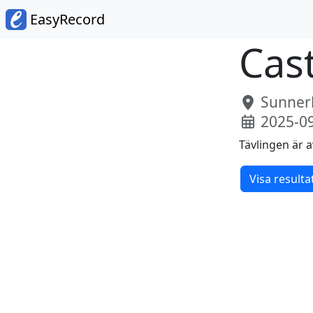
EasyRecord
Cas
Sunnerb
2025-0
Tävlingen är a
Visa resulta