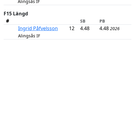
Alingsås IF
F15 Längd
#
SB
PB
Ingrid Påfvelsson
12
4.48
4.48
2026
Alingsås IF