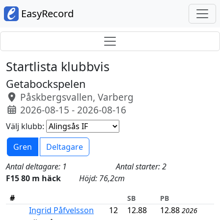
EasyRecord
Startlista klubbvis
Getabockspelen
Påskbergsvallen, Varberg
2026-08-15 - 2026-08-16
Välj klubb:
Gren
Deltagare
Antal deltagare: 1
Antal starter: 2
F15 80 m häck
Höjd: 76,2cm
#
SB
PB
Ingrid Påfvelsson
12
12.88
12.88
2026