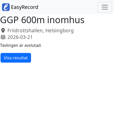
EasyRecord
GGP 600m inomhus
Friidrottshallen, Helsingborg
2026-03-21
Tävlingen är avslutad.
Visa resultat