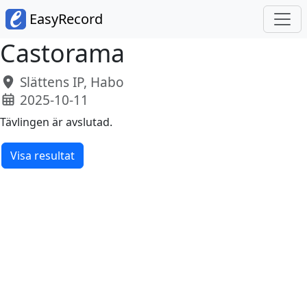
EasyRecord
Castorama
Slättens IP, Habo
2025-10-11
Tävlingen är avslutad.
Visa resultat