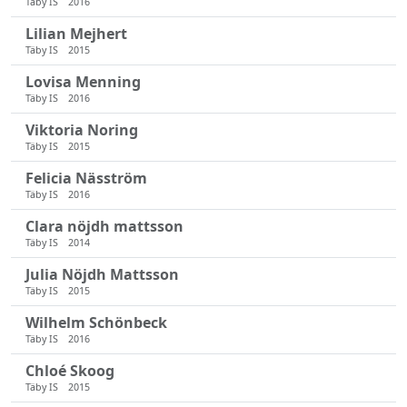
Täby IS
2016
Lilian Mejhert
Täby IS
2015
Lovisa Menning
Täby IS
2016
Viktoria Noring
Täby IS
2015
Felicia Näsström
Täby IS
2016
Clara nöjdh mattsson
Täby IS
2014
Julia Nöjdh Mattsson
Täby IS
2015
Wilhelm Schönbeck
Täby IS
2016
Chloé Skoog
Täby IS
2015