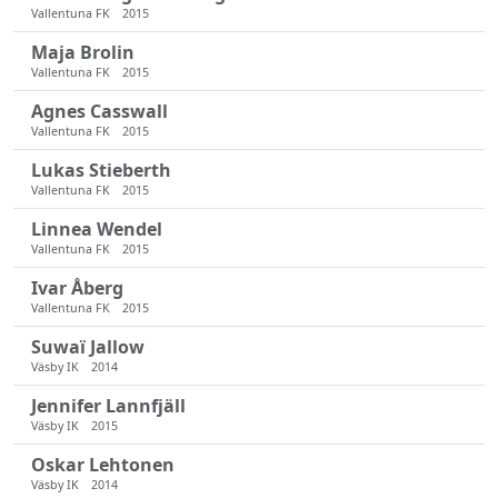
Vallentuna FK
2015
Maja Brolin
Vallentuna FK
2015
Agnes Casswall
Vallentuna FK
2015
Lukas Stieberth
Vallentuna FK
2015
Linnea Wendel
Vallentuna FK
2015
Ivar Åberg
Vallentuna FK
2015
Suwaï Jallow
Väsby IK
2014
Jennifer Lannfjäll
Väsby IK
2015
Oskar Lehtonen
Väsby IK
2014