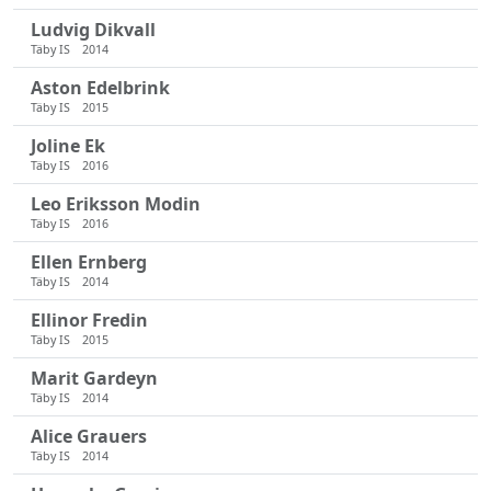
Ludvig Dikvall
Täby IS
2014
Aston Edelbrink
Täby IS
2015
Joline Ek
Täby IS
2016
Leo Eriksson Modin
Täby IS
2016
Ellen Ernberg
Täby IS
2014
Ellinor Fredin
Täby IS
2015
Marit Gardeyn
Täby IS
2014
Alice Grauers
Täby IS
2014