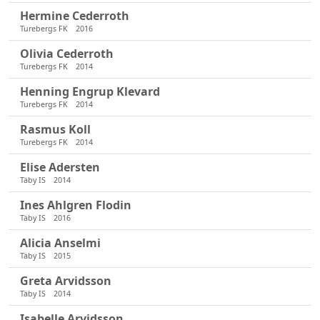
Hermine Cederroth
Turebergs FK
2016
Olivia Cederroth
Turebergs FK
2014
Henning Engrup Klevard
Turebergs FK
2014
Rasmus Koll
Turebergs FK
2014
Elise Adersten
Täby IS
2014
Ines Ahlgren Flodin
Täby IS
2016
Alicia Anselmi
Täby IS
2015
Greta Arvidsson
Täby IS
2014
Isabelle Arvidsson