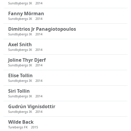
Sundbybergs IK
2014
Fanny Mörman
Sundbybergs IK
2014
Dimitrios Jr Panagiotopoulos
Sundbybergs IK
2014
Axel Snith
Sundbybergs IK
2014
Joline Thyr Djerf
Sundbybergs IK
2014
Elise Tollin
Sundbybergs IK
2014
Siri Tollin
Sundbybergs IK
2014
Gudrún Vignisdottir
Sundbybergs IK
2014
Wilde Back
Turebergs FK
2015