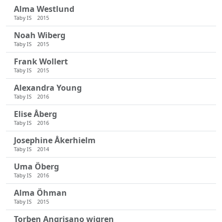
Alma Westlund
Täby IS
2015
Noah Wiberg
Täby IS
2015
Frank Wollert
Täby IS
2015
Alexandra Young
Täby IS
2016
Elise Åberg
Täby IS
2016
Josephine Åkerhielm
Täby IS
2014
Uma Öberg
Täby IS
2016
Alma Öhman
Täby IS
2015
Torben Angrisano wigren