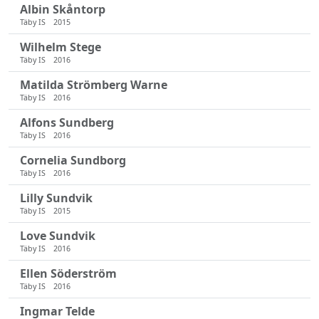
Albin Skåntorp
Täby IS
2015
Wilhelm Stege
Täby IS
2016
Matilda Strömberg Warne
Täby IS
2016
Alfons Sundberg
Täby IS
2016
Cornelia Sundborg
Täby IS
2016
Lilly Sundvik
Täby IS
2015
Love Sundvik
Täby IS
2016
Ellen Söderström
Täby IS
2016
Ingmar Telde