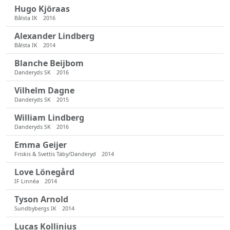
Hugo Kjöraas
Bålsta IK
2016
Alexander Lindberg
Bålsta IK
2014
Blanche Beijbom
Danderyds SK
2016
Vilhelm Dagne
Danderyds SK
2015
William Lindberg
Danderyds SK
2016
Emma Geijer
Friskis & Svettis Täby/Danderyd
2014
Love Lönegård
IF Linnéa
2014
Tyson Arnold
Sundbybergs IK
2014
Lucas Kollinius