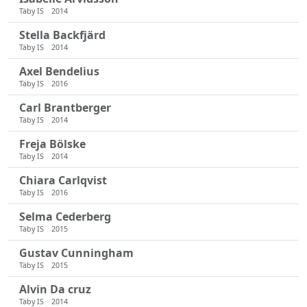
Täby IS
2014
Stella Backfjärd
Täby IS
2014
Axel Bendelius
Täby IS
2016
Carl Brantberger
Täby IS
2014
Freja Bölske
Täby IS
2014
Chiara Carlqvist
Täby IS
2016
Selma Cederberg
Täby IS
2015
Gustav Cunningham
Täby IS
2015
Alvin Da cruz
Täby IS
2014