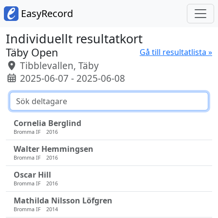
EasyRecord
Individuellt resultatkort
Täby Open
Gå till resultatlista »
Tibblevallen, Täby
2025-06-07 - 2025-06-08
Cornelia Berglind
Bromma IF
2016
Walter Hemmingsen
Bromma IF
2016
Oscar Hill
Bromma IF
2016
Mathilda Nilsson Löfgren
Bromma IF
2014