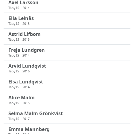
Axel Larsson
Täby IS
2014
Ella Leinås
Täby IS
2015
Astrid Lifbom
Täby IS
2015
Freja Lundgren
Täby IS
2014
Arvid Lundqvist
Täby IS
2016
Elsa Lundqvist
Täby IS
2014
Alice Malm
Täby IS
2015
Selma Malm Grönkvist
Täby IS
2017
Emma Mannberg