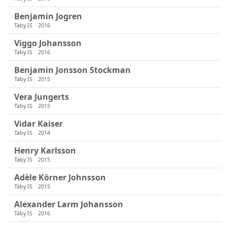
Benjamin Jogren
Täby IS
2016
Viggo Johansson
Täby IS
2016
Benjamin Jonsson Stockman
Täby IS
2015
Vera Jungerts
Täby IS
2015
Vidar Kaiser
Täby IS
2014
Henry Karlsson
Täby IS
2015
Adèle Körner Johnsson
Täby IS
2015
Alexander Larm Johansson
Täby IS
2016