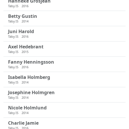
Hanneke Grosjean
Täby IS
2016
Betty Gustin
Täby IS
2014
Juni Harold
Täby IS
2016
Axel Hedebrant
Täby IS
2015
Fanny Henningsson
Täby IS
2016
Isabella Holmberg
Täby IS
2014
Josephine Holmgren
Täby IS
2014
Nicole Holmlund
Täby IS
2014
Charlie Jamie
Täby IS
2016