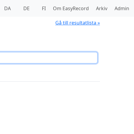
DA
DE
FI
Om EasyRecord
Arkiv
Admin
Gå till resultatlista »