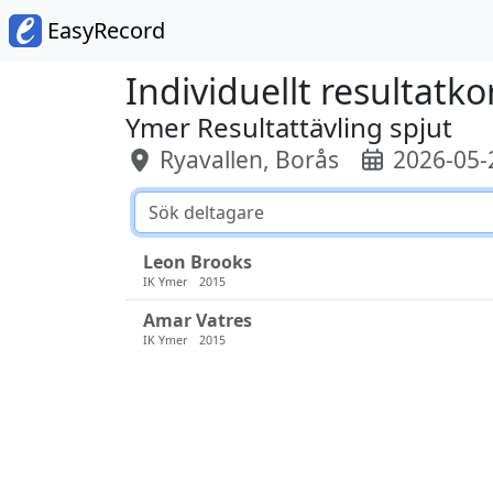
EasyRecord
Individuellt resultatko
Ymer Resultattävling spjut
Ryavallen, Borås
2026-05-
Leon Brooks
IK Ymer
2015
Amar Vatres
IK Ymer
2015