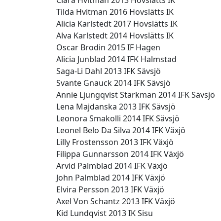
Clara Hvitman 2013 Hovslätts IK
Tilda Hvitman 2016 Hovslätts IK
Alicia Karlstedt 2017 Hovslätts IK
Alva Karlstedt 2014 Hovslätts IK
Oscar Brodin 2015 IF Hagen
Alicia Junblad 2014 IFK Halmstad
Saga-Li Dahl 2013 IFK Sävsjö
Svante Gnauck 2014 IFK Sävsjö
Annie Ljungqvist Starkman 2014 IFK Sävsjö
Lena Majdanska 2013 IFK Sävsjö
Leonora Smakolli 2014 IFK Sävsjö
Leonel Belo Da Silva 2014 IFK Växjö
Lilly Frostensson 2013 IFK Växjö
Filippa Gunnarsson 2014 IFK Växjö
Arvid Palmblad 2014 IFK Växjö
John Palmblad 2014 IFK Växjö
Elvira Persson 2013 IFK Växjö
Axel Von Schantz 2013 IFK Växjö
Kid Lundqvist 2013 IK Sisu