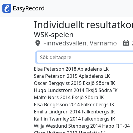
EasyRecord
Individuellt resultatko
WSK-spelen
Finnvedsvallen, Värnamo
Elsa Peterson 2018 Apladalens LK
Sara Peterson 2015 Apladalens LK
Oscar Bergqvist 2015 Eksjö Södra IK
Hugo Lundström 2014 Eksjö Södra IK
Malte Nors 2014 Eksjö Södra IK
Elsa Bengtsson 2014 Falkenbergs IK
Emilia Lindgren 2014 Falkenbergs IK
Kaitlin Twamley 2014 Falkenbergs IK
Wilja Westlund Stenberg 2014 Habo FIF -04