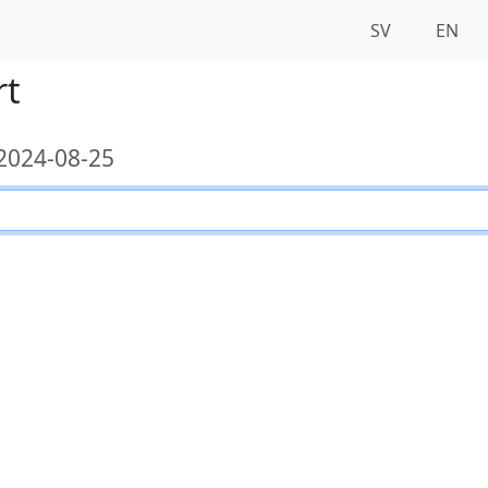
SV
EN
rt
2024-08-25