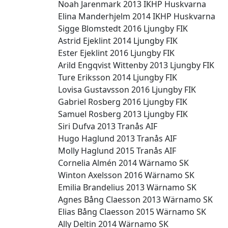
Noah Jarenmark 2013 IKHP Huskvarna
Elina Manderhjelm 2014 IKHP Huskvarna
Sigge Blomstedt 2016 Ljungby FIK
Astrid Ejeklint 2014 Ljungby FIK
Ester Ejeklint 2016 Ljungby FIK
Arild Engqvist Wittenby 2013 Ljungby FIK
Ture Eriksson 2014 Ljungby FIK
Lovisa Gustavsson 2016 Ljungby FIK
Gabriel Rosberg 2016 Ljungby FIK
Samuel Rosberg 2013 Ljungby FIK
Siri Dufva 2013 Tranås AIF
Hugo Haglund 2013 Tranås AIF
Molly Haglund 2015 Tranås AIF
Cornelia Almén 2014 Wärnamo SK
Winton Axelsson 2016 Wärnamo SK
Emilia Brandelius 2013 Wärnamo SK
Agnes Bång Claesson 2013 Wärnamo SK
Elias Bång Claesson 2015 Wärnamo SK
Ally Deltin 2014 Wärnamo SK