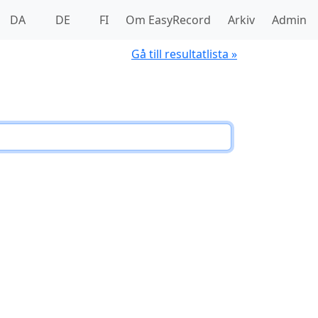
DA
DE
FI
Om EasyRecord
Arkiv
Admin
Gå till resultatlista »