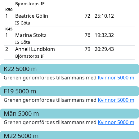
Björnstorps IF
K50
1
Beatrice Gölin
72
25:10.12
IS Göta
K45
1
Marina Stoltz
76
19:32.32
IS Göta
2
Anneli Lundblom
79
20:29.43
Björnstorps IF
K22
5000 m
Grenen genomfördes tillsammans med
Kvinnor 5000 m
F19
5000 m
Grenen genomfördes tillsammans med
Kvinnor 5000 m
Män
5000 m
Grenen genomfördes tillsammans med
Kvinnor 5000 m
M22
5000 m