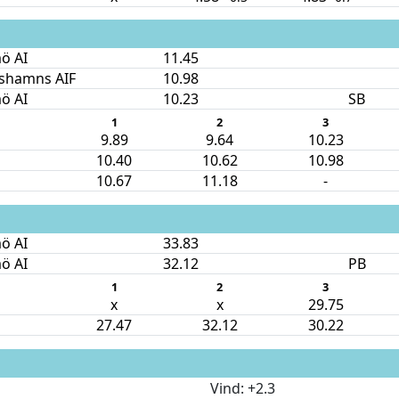
ö AI
11.45
ishamns AIF
10.98
ö AI
10.23
SB
1
2
3
9.89
9.64
10.23
10.40
10.62
10.98
10.67
11.18
-
ö AI
33.83
ö AI
32.12
PB
1
2
3
x
x
29.75
27.47
32.12
30.22
Vind
: +2.3