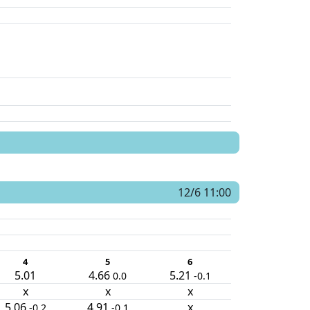
12/6 11:00
4
5
6
5.01
4.66
5.21
0.0
-0.1
x
x
x
5.06
4.91
x
-0.2
-0.1