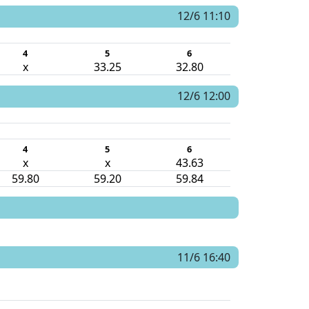
12/6 11:10
4
5
6
x
33.25
32.80
12/6 12:00
4
5
6
x
x
43.63
59.80
59.20
59.84
11/6 16:40