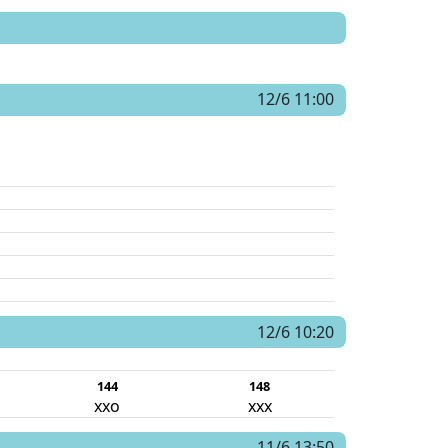
12/6 11:00
12/6 10:20
144
148
xxo
xxx
11/6 13:50