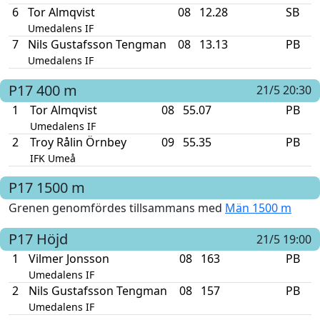
6
Tor Almqvist
08
12.28
SB
Umedalens IF
7
Nils Gustafsson Tengman
08
13.13
PB
Umedalens IF
P17
400 m
21/5 20:30
1
Tor Almqvist
08
55.07
PB
Umedalens IF
2
Troy Rålin Örnbey
09
55.35
PB
IFK Umeå
P17
1500 m
Grenen genomfördes tillsammans med
Män 1500 m
P17
Höjd
21/5 19:00
1
Vilmer Jonsson
08
163
PB
Umedalens IF
2
Nils Gustafsson Tengman
08
157
PB
Umedalens IF