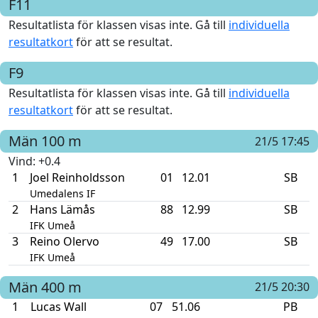
F11
Resultatlista för klassen visas inte. Gå till
individuella
resultatkort
för att se resultat.
F9
Resultatlista för klassen visas inte. Gå till
individuella
resultatkort
för att se resultat.
Män
100 m
21/5 17:45
Vind
: +0.4
1
Joel Reinholdsson
01
12.01
SB
Umedalens IF
2
Hans Lämås
88
12.99
SB
IFK Umeå
3
Reino Olervo
49
17.00
SB
IFK Umeå
Män
400 m
21/5 20:30
1
Lucas Wall
07
51.06
PB