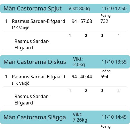
Män
Castorama
Spjut
Vikt: 800g
11/10 12:50
Poäng
1
Rasmus Sardar-Elfgaard
94
57.68
732
IFK Växjö
1
2
3
4
Rasmus Sardar-
Elfgaard
Vikt:
Män
Castorama
Diskus
11/10 13:55
2,0kg
Poäng
1
Rasmus Sardar-Elfgaard
94
40.44
694
IFK Växjö
1
2
3
4
Rasmus Sardar-
Elfgaard
Vikt:
Män
Castorama
Slägga
11/10 14:45
7,26kg
Poäng