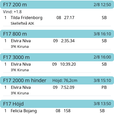
F17
200 m
2/8 12:50
Vind
: +1.8
1
Tilda Fridenborg
08
27.17
SB
Skellefteå AIK
F17
800 m
3/8 16:10
1
Elvira Niva
09
2:35.34
SB
IFK Kiruna
F17
3000 m
2/8 16:00
1
Elvira Niva
09
10:39.20
SB
IFK Kiruna
F17
2000 m hinder
Höjd: 76,2cm
3/8 15:10
1
Elvira Niva
09
7:52.09
PB
IFK Kiruna
F17
Höjd
3/8 13:50
1
Felicia Bojang
08
158
SB