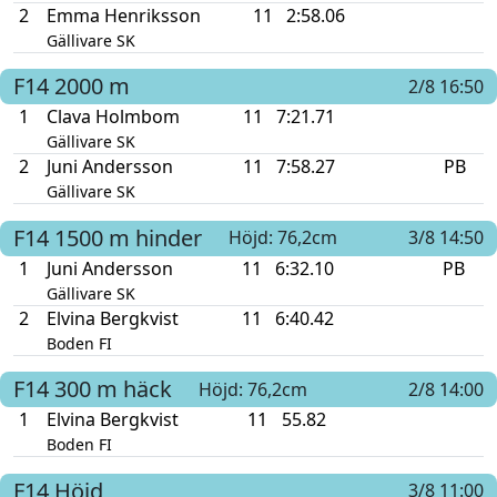
2
Emma Henriksson
11
2:58.06
Gällivare SK
F14
2000 m
2/8 16:50
1
Clava Holmbom
11
7:21.71
Gällivare SK
2
Juni Andersson
11
7:58.27
PB
Gällivare SK
F14
1500 m hinder
Höjd: 76,2cm
3/8 14:50
1
Juni Andersson
11
6:32.10
PB
Gällivare SK
2
Elvina Bergkvist
11
6:40.42
Boden FI
F14
300 m häck
Höjd: 76,2cm
2/8 14:00
1
Elvina Bergkvist
11
55.82
Boden FI
F14
Höjd
3/8 11:00