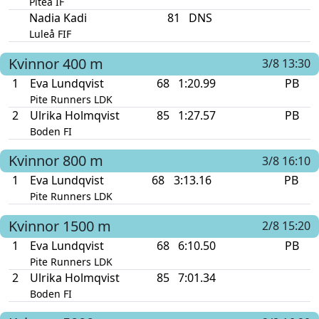
Piteå IF
Nadia Kadi
81
DNS
Luleå FIF
Kvinnor
400 m
3/8 13:30
1
Eva Lundqvist
68
1:20.99
PB
Pite Runners LDK
2
Ulrika Holmqvist
85
1:27.57
PB
Boden FI
Kvinnor
800 m
3/8 16:10
1
Eva Lundqvist
68
3:13.16
PB
Pite Runners LDK
Kvinnor
1500 m
2/8 15:20
1
Eva Lundqvist
68
6:10.50
PB
Pite Runners LDK
2
Ulrika Holmqvist
85
7:01.34
Boden FI