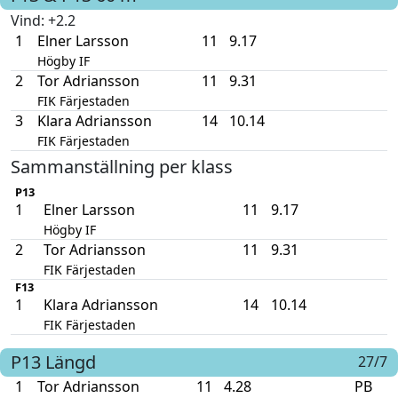
Vind
: +2.2
1
Elner Larsson
11
9.17
Högby IF
2
Tor Adriansson
11
9.31
FIK Färjestaden
3
Klara Adriansson
14
10.14
FIK Färjestaden
Sammanställning per klass
P13
1
Elner Larsson
11
9.17
Högby IF
2
Tor Adriansson
11
9.31
FIK Färjestaden
F13
1
Klara Adriansson
14
10.14
FIK Färjestaden
P13
Längd
27/7
1
Tor Adriansson
11
4.28
PB