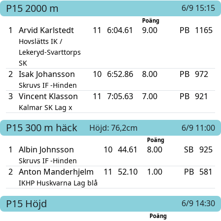
P15
2000 m
6/9 15:15
Poäng
1
Arvid Karlstedt
11
6:04.61
9.00
PB
1165
Hovslätts IK /
Lekeryd-Svarttorps
SK
2
Isak Johansson
10
6:52.86
8.00
PB
972
Skruvs IF -Hinden
3
Vincent Klasson
11
7:05.63
7.00
PB
921
Kalmar SK Lag x
P15
300 m häck
Höjd: 76,2cm
6/9 11:00
Poäng
1
Albin Johnsson
10
44.61
8.00
SB
925
Skruvs IF -Hinden
2
Anton Manderhjelm
11
52.10
1.00
PB
581
IKHP Huskvarna Lag blå
P15
Höjd
6/9 14:30
Poäng