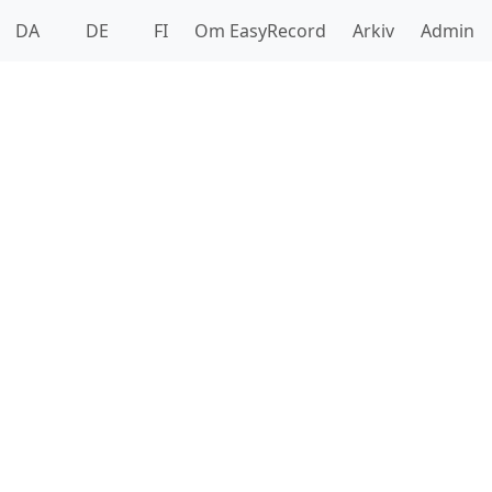
DA
DE
FI
Om EasyRecord
Arkiv
Admin