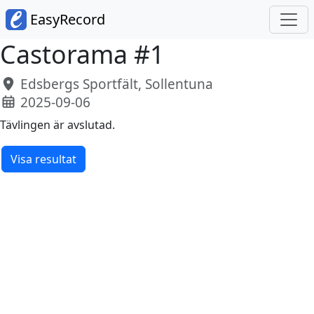
EasyRecord
Castorama #1
Edsbergs Sportfält, Sollentuna
2025-09-06
Tävlingen är avslutad.
Visa resultat