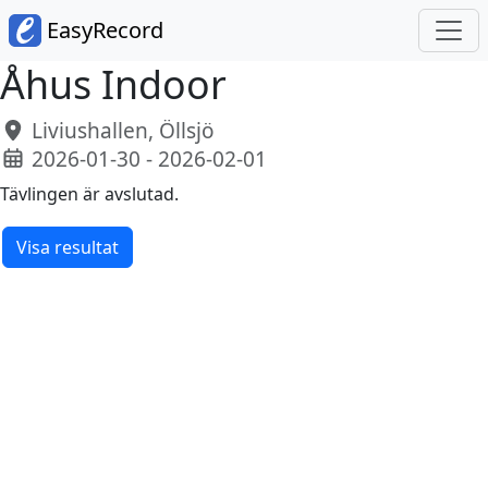
EasyRecord
Åhus Indoor
Liviushallen, Öllsjö
2026-01-30 - 2026-02-01
Tävlingen är avslutad.
Visa resultat