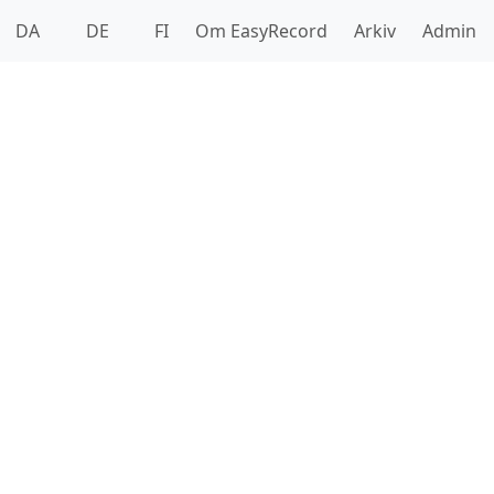
DA
DE
FI
Om EasyRecord
Arkiv
Admin