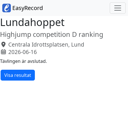
EasyRecord
Lundahoppet
Highjump competition D ranking
Centrala Idrottsplatsen, Lund
2026-06-16
Tävlingen är avslutad.
Visa resultat