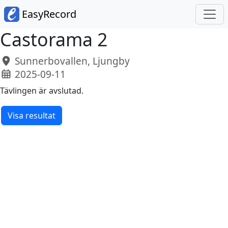
EasyRecord
Castorama 2
Sunnerbovallen, Ljungby
2025-09-11
Tävlingen är avslutad.
Visa resultat