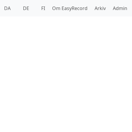
DA
DE
FI
Om EasyRecord
Arkiv
Admin