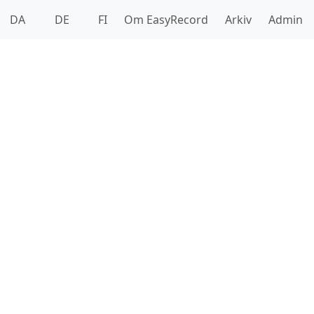
DA
DE
FI
Om EasyRecord
Arkiv
Admin