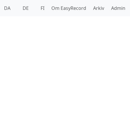
DA
DE
FI
Om EasyRecord
Arkiv
Admin