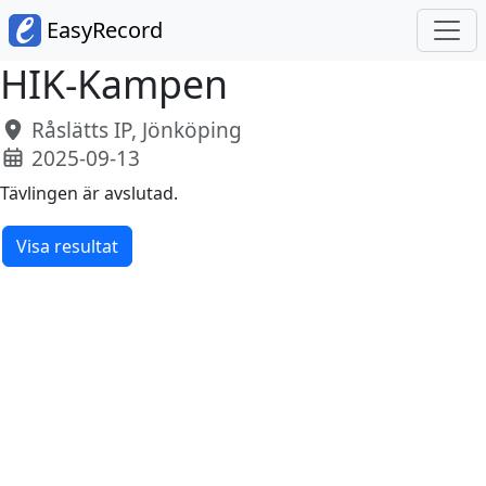
EasyRecord
HIK-Kampen
Råslätts IP, Jönköping
2025-09-13
Tävlingen är avslutad.
Visa resultat