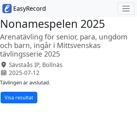
EasyRecord
Nonamespelen 2025
Arenatävling för senior, para, ungdom
och barn, ingår i Mittsvenskas
tävlingsserie 2025
Sävstaås IP, Bollnäs
2025-07-12
Tävlingen är avslutad.
Visa resultat